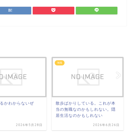
無職
無
るかわからないぜ
散歩ばかりしている。これが本
今
当の無職なのかもしれない。隠
年
居生活なのかもしれない
2026年5月28日
2026年6月26日