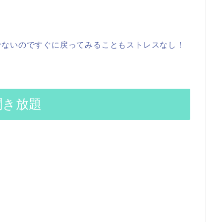
でないのですぐに戻ってみることもストレスなし！
聞き放題
？