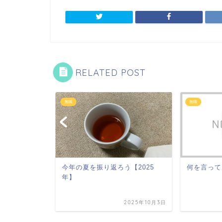
RELATED POST
無職
無職
。これが本
今年の夏を振り返ろう【2025
何を言って
れない。隠
年】
ない
2026年6月26日
2025年10月3日