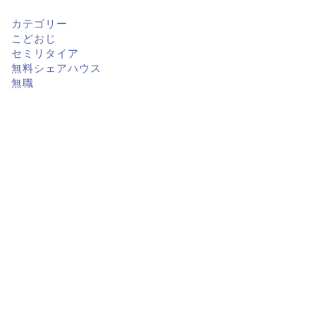
カテゴリー
こどおじ
セミリタイア
無料シェアハウス
無職