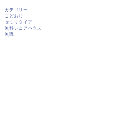
カテゴリー
こどおじ
セミリタイア
無料シェアハウス
無職