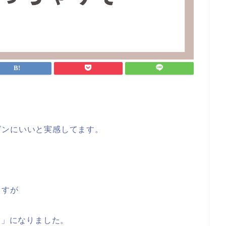
グンにいいと実感してます。
ますが
ち」になりました。