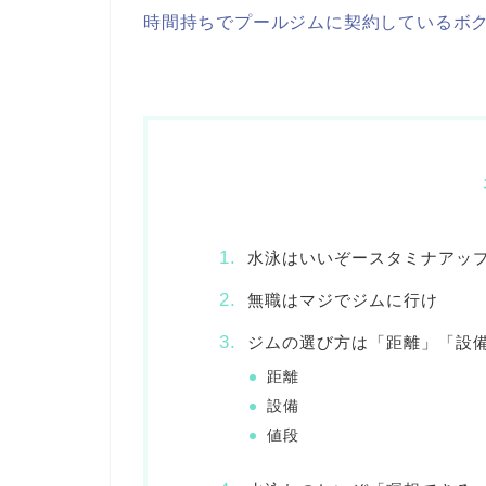
時間持ちでプールジムに契約しているボ
水泳はいいぞースタミナアッ
無職はマジでジムに行け
ジムの選び方は「距離」「設
距離
設備
値段