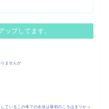
」
アップしてます。
知りませんが
ンしているこの体での水泳は最初のころはきつかっ