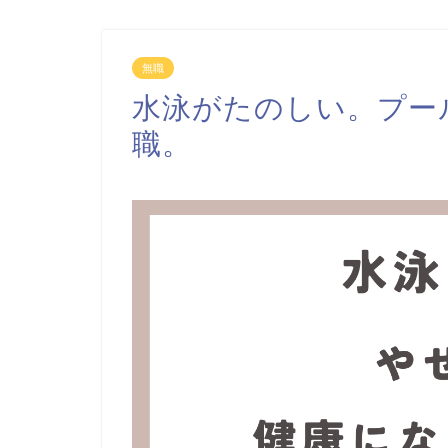
無職
水泳がたのしい。プー
職。