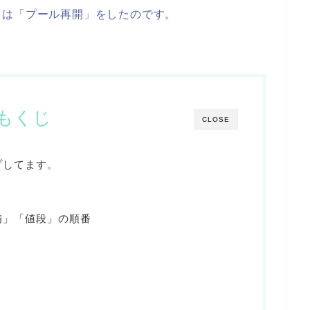
クは「プール再開」をしたのです。
もくじ
CLOSE
プしてます。
備」「値段」の順番