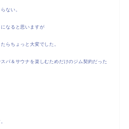
ならない。
ドになると思いますが
したらちょっと大変でした。
でスパ＆サウナを楽しむためだけのジム契約だった
す。