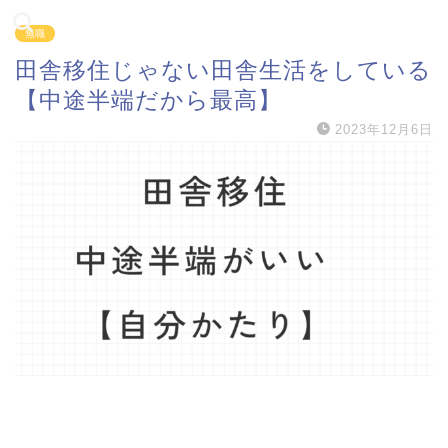
無職
田舎移住じゃない田舎生活をしている
【中途半端だから最高】
2023年12月6日