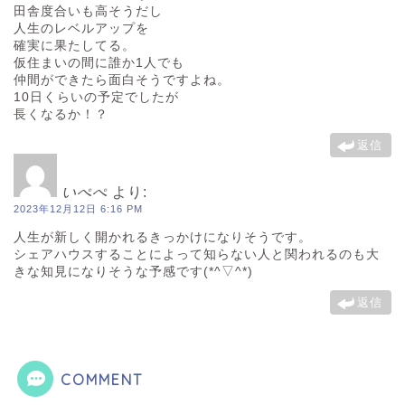
田舎度合いも高そうだし
人生のレベルアップを
確実に果たしてる。
仮住まいの間に誰か1人でも
仲間ができたら面白そうですよね。
10日くらいの予定でしたが
長くなるか！？
返信
いぺぺ
より:
2023年12月12日 6:16 PM
人生が新しく開かれるきっかけになりそうです。
シェアハウスすることによって知らない人と関われるのも大
きな知見になりそうな予感です(*^▽^*)
返信
COMMENT