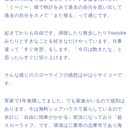
「ぐーぐー」寝て時計をみて過去の自分を思い出して
過去の自分をホメて「また寝る」って感じです。
起きてからも自由です。掃除したり散歩したりYoutube
みたりとすきなことを好きなだけやっています。仕事
違って「すぐ休憩」をします。「今日は飽きたな」と
思ったらすぐに切り上げます。
そんな感じのスローライフの感想はやはりサイコーで
す。
実家で1年無職してました。でも家族がいるので規則は
あります。今は無料シェアハウスで暮らしているので
余計に「自由に拍車がかかる」状況になっており「超
スローライフ」です。環境は三重県の志摩市であり海