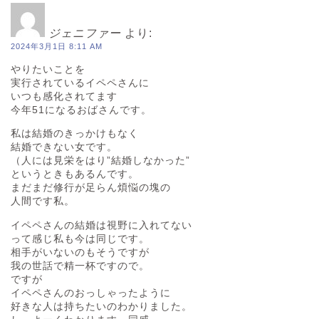
ジェニファー
より:
2024年3月1日 8:11 AM
やりたいことを
実行されているイペペさんに
いつも感化されてます
今年51になるおばさんです。
私は結婚のきっかけもなく
結婚できない女です。
（人には見栄をはり”結婚しなかった”
というときもあるんです。
まだまだ修行が足らん煩悩の塊の
人間です私。
イペペさんの結婚は視野に入れてない
って感じ私も今は同じです。
相手がいないのもそうですが
我の世話で精一杯ですので。
ですが
イペペさんのおっしゃったように
好きな人は持ちたいのわかりました。