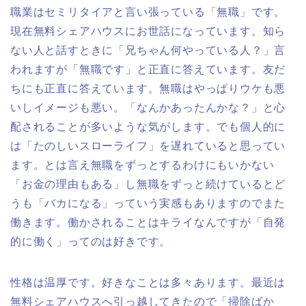
職業はセミリタイアと言い張っている「無職」です。
現在無料シェアハウスにお世話になっています。知ら
ない人と話すときに「兄ちゃん何やっている人？」言
われますが「無職です」と正直に答えています。友だ
ちにも正直に答えています。無職はやっぱりウケも悪
いしイメージも悪い。「なんかあったんかな？」と心
配されることが多いような気がします。でも個人的に
は「たのしいスローライフ」を遅れていると思ってい
ます。とは言え無職をずっとするわけにもいかない
「お金の理由もある」し無職をずっと続けているとど
うも「バカになる」っていう実感もありますのでまた
働きます。働かされることはキライなんですが「自発
的に働く」ってのは好きです。
性格は温厚です。好きなことは多々あります。最近は
無料シェアハウスへ引っ越してきたので「掃除ばか