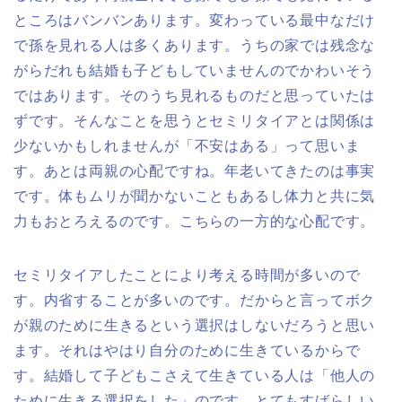
ところはバンバンあります。変わっている最中なだけ
で孫を見れる人は多くあります。うちの家では残念な
がらだれも結婚も子どもしていませんのでかわいそう
ではあります。そのうち見れるものだと思っていたは
ずです。そんなことを思うとセミリタイアとは関係は
少ないかもしれませんが「不安はある」って思いま
す。あとは両親の心配ですね。年老いてきたのは事実
です。体もムリが聞かないこともあるし体力と共に気
力もおとろえるのです。こちらの一方的な心配です。
セミリタイアしたことにより考える時間が多いので
す。内省することが多いのです。だからと言ってボク
が親のために生きるという選択はしないだろうと思い
ます。それはやはり自分のために生きているからで
す。結婚して子どもこさえて生きている人は「他人の
ために生きる選択をした」のです。とてもすばらしい