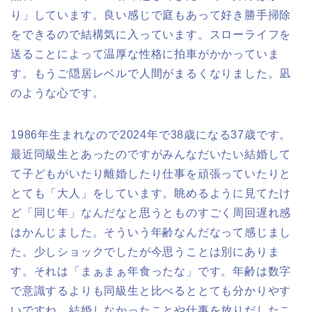
り」しています。良い感じで庭もあって好き勝手掃除
をできるので結構気に入っています。スローライフを
送ることによって温厚な性格に拍車がかかっていま
す。もうご隠居レベルで人間がまるくなりました。凪
のような心です。
1986年生まれなので2024年で38歳になる37歳です。
最近同級生とあったのですがみんなだいたい結婚して
て子どもがいたり離婚したり仕事を頑張っていたりと
とても「大人」をしています。眺めるように見てたけ
ど「同じ年」なんだなと思うとものすごく周回遅れ感
はかんじました。そういう年齢なんだなって感じまし
た。少しショックでしたが今思うことは別にありま
す。それは「まぁまぁ年食ったな」です。年齢は数字
で意識するよりも同級生と比べるととても分かりやす
いですね。結婚しなかったことや仕事を放りだしたこ