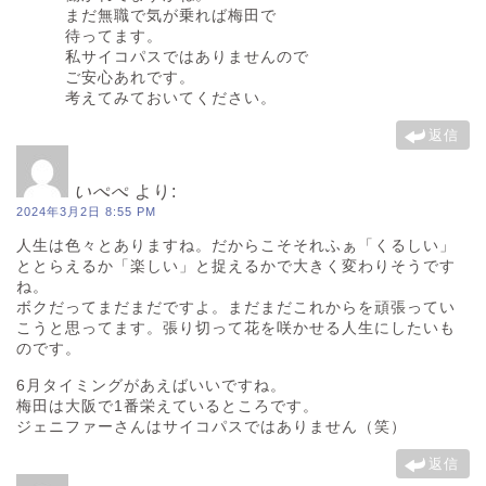
まだ無職で気が乗れば梅田で
待ってます。
私サイコパスではありませんので
ご安心あれです。
考えてみておいてください。
返信
いぺぺ
より:
2024年3月2日 8:55 PM
人生は色々とありますね。だからこそそれふぁ「くるしい」
ととらえるか「楽しい」と捉えるかで大きく変わりそうです
ね。
ボクだってまだまだですよ。まだまだこれからを頑張ってい
こうと思ってます。張り切って花を咲かせる人生にしたいも
のです。
6月タイミングがあえばいいですね。
梅田は大阪で1番栄えているところです。
ジェニファーさんはサイコパスではありません（笑）
返信