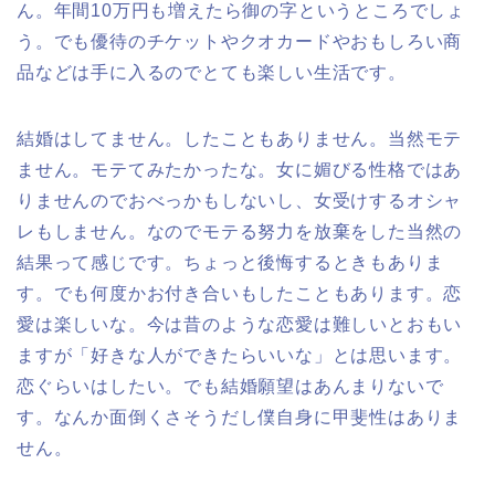
ん。年間10万円も増えたら御の字というところでしょ
う。でも優待のチケットやクオカードやおもしろい商
品などは手に入るのでとても楽しい生活です。
結婚はしてません。したこともありません。当然モテ
ません。モテてみたかったな。女に媚びる性格ではあ
りませんのでおべっかもしないし、女受けするオシャ
レもしません。なのでモテる努力を放棄をした当然の
結果って感じです。ちょっと後悔するときもありま
す。でも何度かお付き合いもしたこともあります。恋
愛は楽しいな。今は昔のような恋愛は難しいとおもい
ますが「好きな人ができたらいいな」とは思います。
恋ぐらいはしたい。でも結婚願望はあんまりないで
す。なんか面倒くさそうだし僕自身に甲斐性はありま
せん。