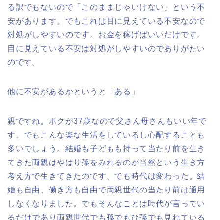
る訳でもないので「このままじゃいけない」という不
安があります。でもこれは目に見えている不安なので
対処がしやすいのです。お金を稼げばいいだけです。
目に見えている不安は対処がしやすいのでありがたい
のです。
他に不安があるかというと「ある」
親ですね。ボクが37歳なので父さん母さんもいい年で
す。でもこんな楽な生活をしているし心配することも
多いでしょう。結婚も子どもも持って当たり前を生き
てきた両親はやはり孫をみれるのが当然という生き方
考え方で生きてきたのです。でも時代は変わった。結
婚も自由、働き方も自由で両親世代の当たり前は通用
しなくなりました。でもそんなことは時代が言ってい
るだけであり両親世代でも孫でもひ孫でも見れている