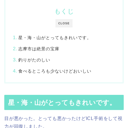
もくじ
CLOSE
星・海・山がとってもきれいです。
志摩市は絶景の宝庫
釣りがたのしい
食べるところも少ないけどおいしい
星・海・山がとってもきれいです。
目が悪かった。とっても悪かったけどICL手術をして視
力が回復しました。