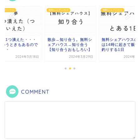
シェアハウス
無料シェアハウス
無料シェアハウス
夢」1つ潰えた・・・
散歩→知り合う。無料シ
無料シェアハウスの
ういうときもあるので
ェアハウス→知り合う
は14時に起きて飯食
・・・
【知り合うおもしろい】
釣りする1日
2024年5月18日
2024年3月29日
2024年3
COMMENT