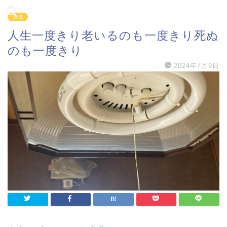
無職
人生一度きり老いるのも一度きり死ぬ
のも一度きり
2024年7月9日