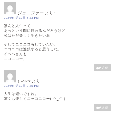
ジェニファー
より:
2024年7月10日 8:23 PM
ほんと人生って
あっという間に終わるんだろうけど
私はただ楽しく生きたい派
そしてニコニコもしていたい。
ニコニコは連鎖すると思うしね。
イペペさんも
ニコニコー。
返信
いぺぺ
より:
2024年7月10日 9:25 PM
人生は短いですね。
ぼくも楽しくニッコニコー( ◠‿◠ )
返信