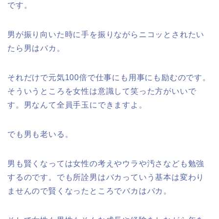
です。
男が振り向いた時に手を振りながらニコッとされたい
たら男はバカ。
それだけで元気100倍で仕事にも用事にも励むのです。
そういうところを女性は意識して笑った方がいいで
す。男なんて全員手玉にできますよ。
でも男も老いる。
男も賢くなっては女性の考えやウラや汚さなども勉強
するのです。でも所詮男はバカっていう基本は変わり
ませんので賢くなったところでバカはバカ。