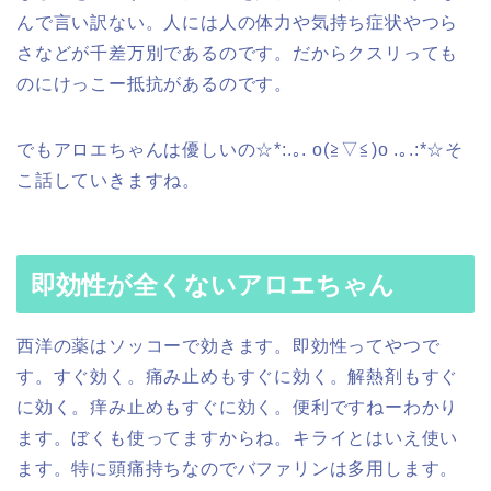
んで言い訳ない。人には人の体力や気持ち症状やつら
さなどが千差万別であるのです。だからクスリっても
のにけっこー抵抗があるのです。
でもアロエちゃんは優しいの☆*:.｡. o(≧▽≦)o .｡.:*☆そ
こ話していきますね。
即効性が全くないアロエちゃん
西洋の薬はソッコーで効きます。即効性ってやつで
す。すぐ効く。痛み止めもすぐに効く。解熱剤もすぐ
に効く。痒み止めもすぐに効く。便利ですねーわかり
ます。ぼくも使ってますからね。キライとはいえ使い
ます。特に頭痛持ちなのでバファリンは多用します。