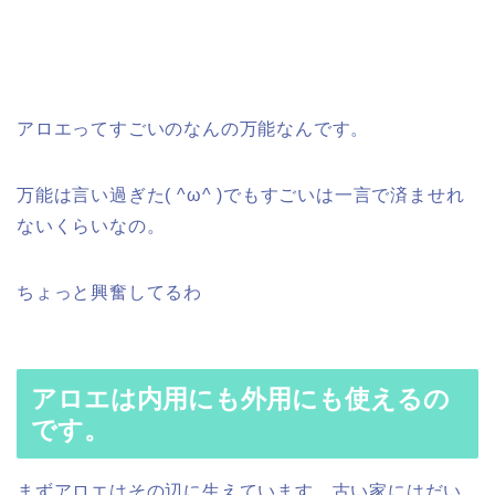
アロエってすごいのなんの万能なんです。
万能は言い過ぎた( ^ω^ )でもすごいは一言で済ませれ
ないくらいなの。
ちょっと興奮してるわ
アロエは内用にも外用にも使えるの
です。
まずアロエはその辺に生えています。古い家にはだい