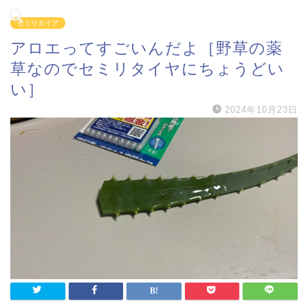
セミリタイア
アロエってすごいんだよ［野草の薬
草なのでセミリタイヤにちょうどい
い］
2024年10月23日