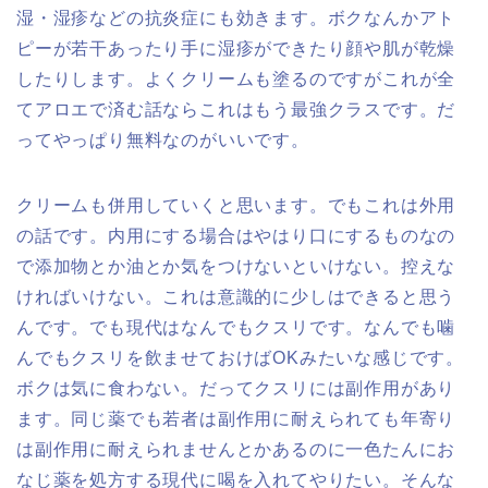
湿・湿疹などの抗炎症にも効きます。ボクなんかアト
ピーが若干あったり手に湿疹ができたり顔や肌が乾燥
したりします。よくクリームも塗るのですがこれが全
てアロエで済む話ならこれはもう最強クラスです。だ
ってやっぱり無料なのがいいです。
クリームも併用していくと思います。でもこれは外用
の話です。内用にする場合はやはり口にするものなの
で添加物とか油とか気をつけないといけない。控えな
ければいけない。これは意識的に少しはできると思う
んです。でも現代はなんでもクスリです。なんでも噛
んでもクスリを飲ませておけばOKみたいな感じです。
ボクは気に食わない。だってクスリには副作用があり
ます。同じ薬でも若者は副作用に耐えられても年寄り
は副作用に耐えられませんとかあるのに一色たんにお
なじ薬を処方する現代に喝を入れてやりたい。そんな