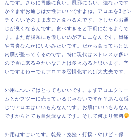
んです。さらに胃腸に良い。風邪にもい。強ないです
か？まずお通じは女性にいいですよね。アロエを3セン
チくらいそのまま皮ごと食べるんです。そしたらお通
じが良くなるんです。食べすぎると下痢になるようで
す。また胃腸系にも優しいのがアロエなんです。胃痛
や胃炎なんかにいいみたいです。だから食っておけば
内臓が整ってくるのです。特に現代はストレスが多い
ので胃に来るみたいなことは多々あると思います。辛
いですよねーでもアロエを習慣化すれば大丈夫です。
外用についてはとってもいいです。まずアロエクリー
ムとかフツーに売っているじゃないですか？あんな感
じでアロエはいいもんなんです。お肌にいいもんなん
ですからとても自然派なんです。そして何より無料
外用はすごいです。乾燥・捻挫・打撲・やけど・保