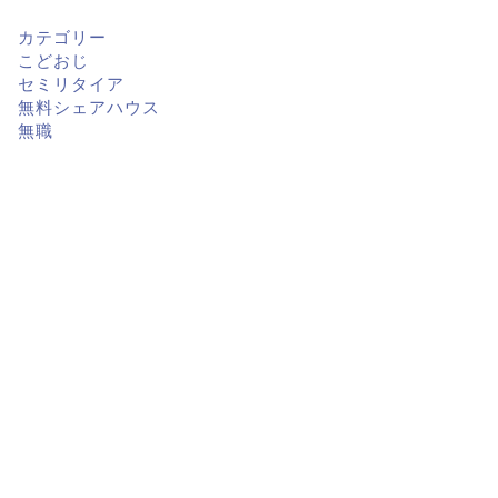
カテゴリー
こどおじ
セミリタイア
無料シェアハウス
無職