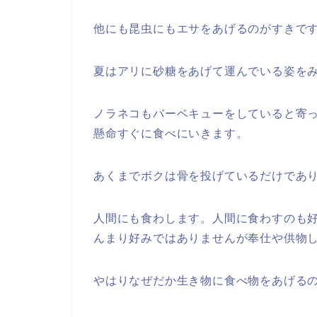
他にも昆虫にもエサをあげるのがすきで
夏はアリに砂糖をあげて運んでいる姿を
ノラネコもバーベキューをしていると寄
懸命すぐに食べにいきます。
あくまでボクは骨を投げているだけであ
人間にも食わします。人間に食わすのも
んまり好みではありませんが奉仕や供物
やはりなぜだか生き物に食べ物をあげる