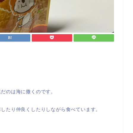
蔵だのは海に撒くのです。
嘩したり仲良くしたりしながら食べています。