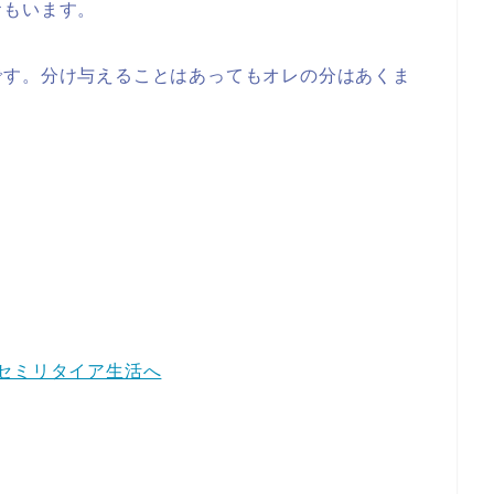
おもいます。
です。分け与えることはあってもオレの分はあくま