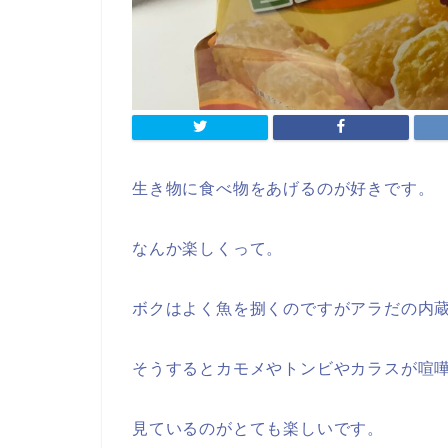
生き物に食べ物をあげるのが好きです。
なんか楽しくって。
ボクはよく魚を捌くのですがアラだの内
そうするとカモメやトンビやカラスが喧
見ているのがとても楽しいです。