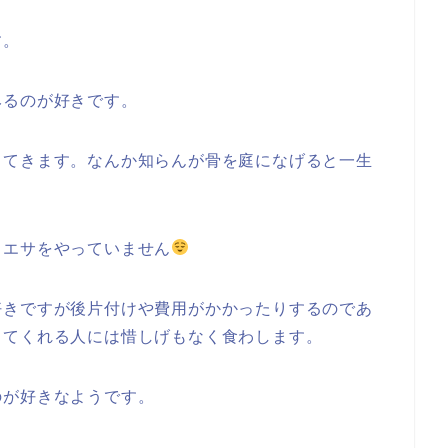
す。
みるのが好きです。
ってきます。なんか知らんが骨を庭になげると一生
りエサをやっていません
好きですが後片付けや費用がかかったりするのであ
してくれる人には惜しげもなく食わします。
のが好きなようです。