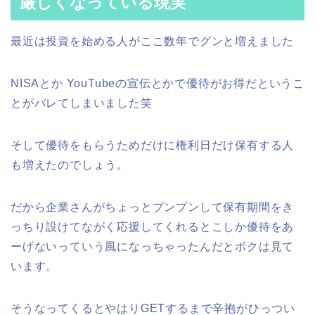
厳しくなっている現実
最近は投資を始める人がここ数年でグンと増えました
NISAとか YouTubeの宣伝とかで優待がお得だというこ
とがバレてしまいました笑
そして優待をもらうためだけに権利日だけ保有する人
も増えたのでしょう。
だから企業さんがちょっとプンプンして保有期間をき
っちり設けてながく応援してくれるとこしか優待をあ
ーげないっていう風になっちゃったんだとボクは見て
います。
そうなってくるとやはりGETするまで辛抱がひっつい