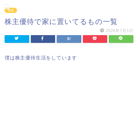
無職
株主優待で家に置いてるもの一覧
2026年7月1日
僕は株主優待生活をしています