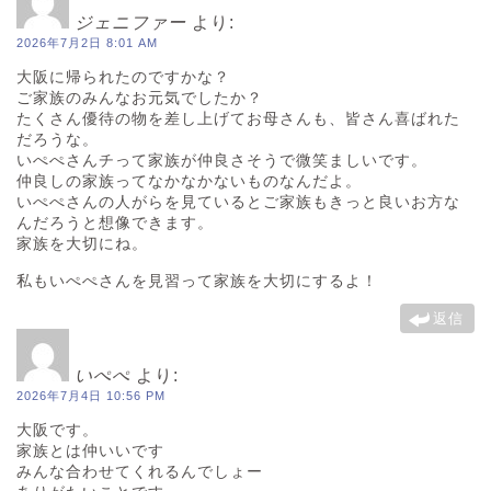
ジェニファー
より:
2026年7月2日 8:01 AM
大阪に帰られたのですかな？
ご家族のみんなお元気でしたか？
たくさん優待の物を差し上げてお母さんも、皆さん喜ばれた
だろうな。
いぺぺさんチって家族が仲良さそうで微笑ましいです。
仲良しの家族ってなかなかないものなんだよ。
いぺぺさんの人がらを見ているとご家族もきっと良いお方な
んだろうと想像できます。
家族を大切にね。
私もいぺぺさんを見習って家族を大切にするよ！
返信
いぺぺ
より:
2026年7月4日 10:56 PM
大阪です。
家族とは仲いいです
みんな合わせてくれるんでしょー