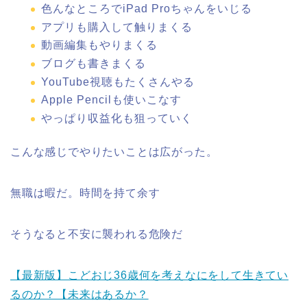
色んなところでiPad Proちゃんをいじる
アプリも購入して触りまくる
動画編集もやりまくる
ブログも書きまくる
YouTube視聴もたくさんやる
Apple Pencilも使いこなす
やっぱり収益化も狙っていく
こんな感じでやりたいことは広がった。
無職は暇だ。時間を持て余す
そうなると不安に襲われる危険だ
【最新版】こどおじ36歳何を考えなにをして生きてい
るのか？【未来はあるか？