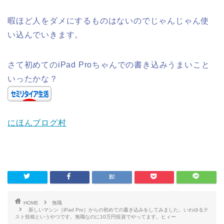
暇ほど人をダメにするものはないのでじゃんじゃん使
い込んでいきます。
さて初めてのiPad Proちゃんでの書き込みうまいこと
いったかな？
にほんブログ村
HOME
無職
新しいマシン［iPad Pro］からの初めての書き込みをしてみました。いわゆるテ
スト投稿というやつです。無職なのに10万円投資でやってます。ヒィー