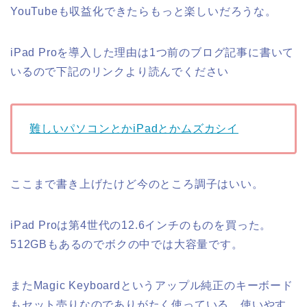
YouTubeも収益化できたらもっと楽しいだろうな。
iPad Proを導入した理由は1つ前のブログ記事に書いて
いるので下記のリンクより読んでください
難しいパソコンとかiPadとかムズカシイ
ここまで書き上げたけど今のところ調子はいい。
iPad Proは第4世代の12.6インチのものを買った。
512GBもあるのでボクの中では大容量です。
またMagic Keyboardというアップル純正のキーボード
もセット売りなのでありがたく使っている。使いやす