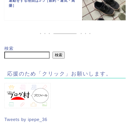
運動をする理由は3つ［節約・運気・高
揚］
検索
検索
応援のため「クリック」お願いします。
Tweets by ipepe_36