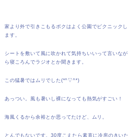
家より外で引きこもるボクはよく公園でピクニックし
ます。
シートを敷いて風に吹かれて気持ちいいって言いなが
ら寝ころんでラジオとか聞きます。
この猛暑ではムリでした(*^▽^*)
あっつい。風も暑いし裸になっても熱気がすごい！
海風くるから余裕とか思ってたけど、ムリ。
とんでもないです。30度こえたら素直に冷房のきいた