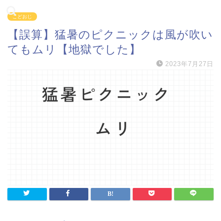
こどおじ
【誤算】猛暑のピクニックは風が吹い
てもムリ【地獄でした】
2023年7月27日