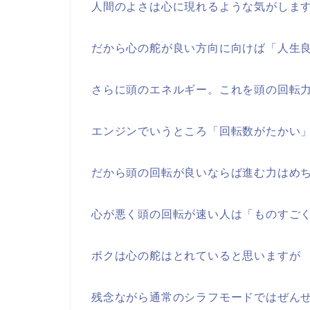
人間のよさは心に現れるような気がしま
だから心の舵が良い方向に向けば「人生
さらに頭のエネルギー。これを頭の回転
エンジンでいうところ「回転数がたかい
だから頭の回転が良いならば進む力はめ
心が悪く頭の回転が速い人は「ものすご
ボクは心の舵はとれていると思いますが
残念ながら通常のシラフモードではぜん