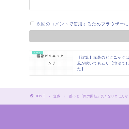
次回のコメントで使用するためブラウザーに
【誤算】猛暑のピクニック
風が吹いてもムリ【地獄で
た】
HOME
無職
酔うと「頭の回転」良くなりませんか