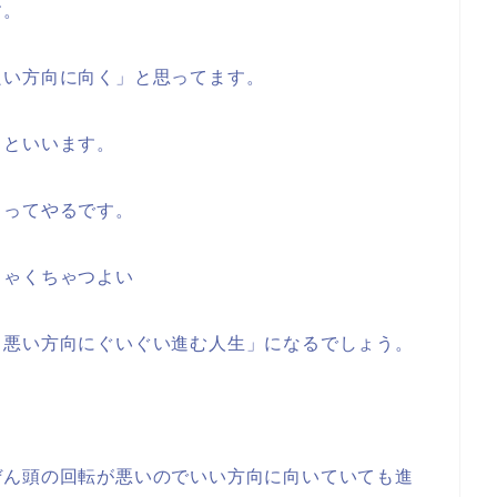
す。
良い方向に向く」と思ってます。
力といいます。
」ってやるです。
ちゃくちゃつよい
く悪い方向にぐいぐい進む人生」になるでしょう。
ぜん頭の回転が悪いのでいい方向に向いていても進