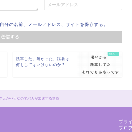
自分の名前、メールアドレス、サイトを保存する。
は
洗車した。暑かった。猛暑は
し
何もしてはいけないのか？
？元がバカなのでバカが加速する無職
プラ
プロ