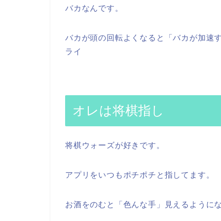
バカなんです。
バカが頭の回転よくなると「バカが加速
ライ
オレは将棋指し
将棋ウォーズが好きです。
アプリをいつもポチポチと指してます。
お酒をのむと「色んな手」見えるように