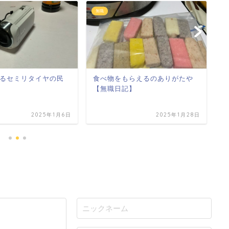
無職
無
るセミリタイヤの民
食べ物をもらえるのありがたや
無
【無職日記】
頭
2025年1月6日
2025年1月28日