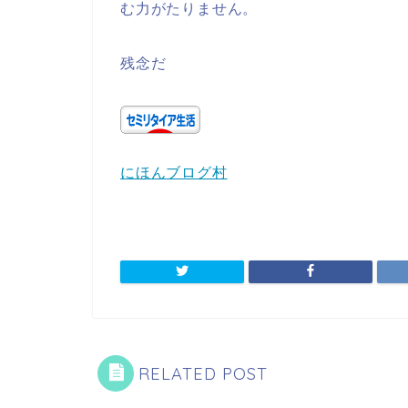
む力がたりません。
残念だ
にほんブログ村
RELATED POST