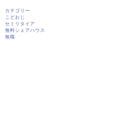
カテゴリー
こどおじ
セミリタイア
無料シェアハウス
無職