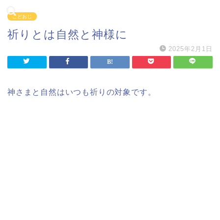
こどおじ
祈りとは自然と神様に
2025年2月1日
神さまと自然はいつも祈りの対象です。